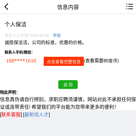
信息内容
个人保洁
老年人人才网 2026.08.08
举报
诚揽保洁活，公司的标准，优惠的价格。
联系人手机/微信：
(查看需要80金币)
188****1610
点击查看完整信息
特此声明：
信息真伪请自行辨别，求职应聘须谨慎，网站对此不承担任何保
证或连带责任! 希望我们的平台能为您带来更多的便利！
[
联系客服
]
[
最新找人才
]