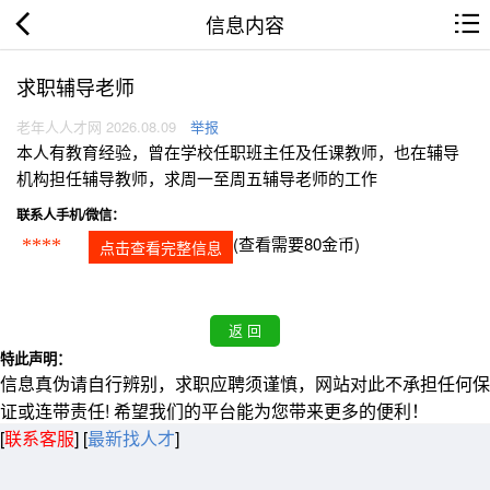
信息内容
求职辅导老师
老年人人才网 2026.08.09
举报
本人有教育经验，曾在学校任职班主任及任课教师，也在辅导
机构担任辅导教师，求周一至周五辅导老师的工作
联系人手机/微信：
(查看需要80金币)
****
点击查看完整信息
特此声明：
信息真伪请自行辨别，求职应聘须谨慎，网站对此不承担任何保
证或连带责任! 希望我们的平台能为您带来更多的便利！
[
联系客服
]
[
最新找人才
]